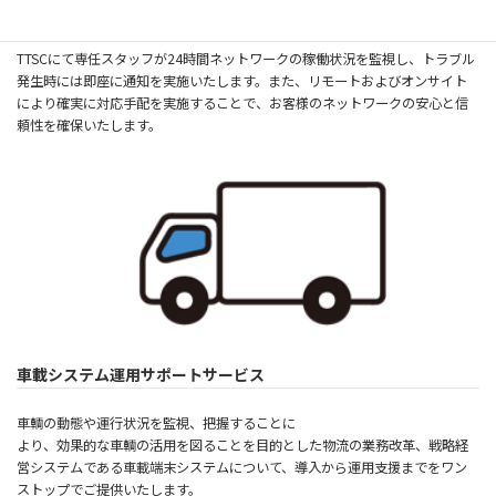
ネットワーク
監視サービス
TTSCにて専任スタッフが24時間ネットワークの稼働状況を監視し、トラブル
発生時には即座に通知を実施いたします。また、リモートおよびオンサイト
により確実に対応手配を実施することで、お客様のネットワークの安心と信
頼性を確保いたします。
車載システム
運用サポート
サービス
車輌の動態や運行状況を監視、把握することに
より、効果的な車輌の活用を図ることを目的とした物流の業務改革、戦略経
営システムである車載端末システムについて、導入から運用支援までをワン
ストップでご提供いたします。