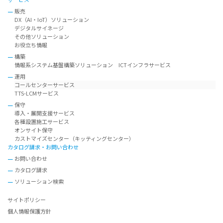
販売
DX（AI・IoT）ソリューション
デジタルサイネージ
その他ソリューション
お役立ち情報
構築
情報系システム基盤構築ソリューション ICTインフラサービス
運用
コールセンターサービス
TTS-LCMサービス
保守
導入・展開支援サービス
各種設置施工サービス
オンサイト保守
カストマイズセンター（キッティングセンター）
カタログ請求・お問い合わせ
お問い合わせ
カタログ請求
ソリューション検索
サイトポリシー
個人情報保護方針