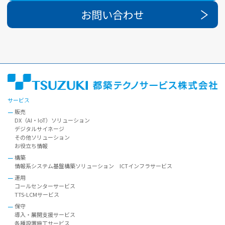
お問い合わせ
サービス
販売
DX（AI・IoT）ソリューション
デジタルサイネージ
その他ソリューション
お役立ち情報
構築
情報系システム基盤構築ソリューション ICTインフラサービス
運用
コールセンターサービス
TTS-LCMサービス
保守
導入・展開支援サービス
各種設置施工サービス