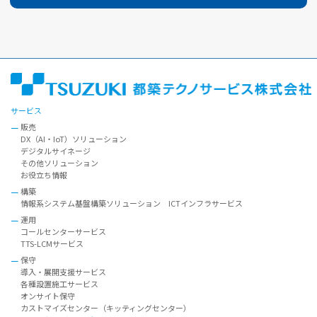
サービス
販売
DX（AI・IoT）ソリューション
デジタルサイネージ
その他ソリューション
お役立ち情報
構築
情報系システム基盤構築ソリューション ICTインフラサービス
運用
コールセンターサービス
TTS-LCMサービス
保守
導入・展開支援サービス
各種設置施工サービス
オンサイト保守
カストマイズセンター（キッティングセンター）