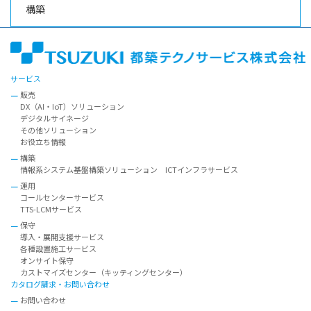
構築
サービス
販売
DX（AI・IoT）ソリューション
デジタルサイネージ
その他ソリューション
お役立ち情報
構築
情報系システム基盤構築ソリューション ICTインフラサービス
運用
コールセンターサービス
TTS-LCMサービス
保守
導入・展開支援サービス
各種設置施工サービス
オンサイト保守
カストマイズセンター（キッティングセンター）
カタログ請求・お問い合わせ
お問い合わせ