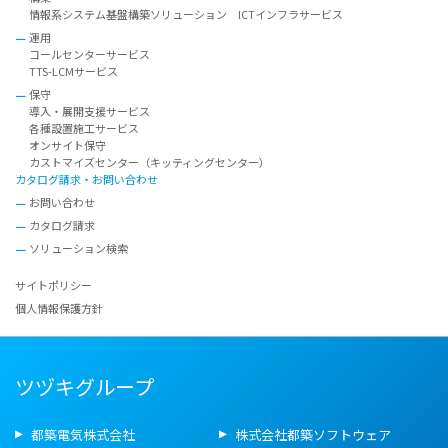
情報系システム基盤構築ソリューション ICTインフラサービス
運用
コールセンターサービス
TTS-LCMサービス
保守
導入・展開支援サービス
各種設置施工サービス
オンサイト保守
カストマイズセンター（キッティングセンター）
カタログ請求・お問い合わせ
お問い合わせ
カタログ請求
ソリューション検索
サイトポリシー
個人情報保護方針
ツヅキグループ
都築電気株式会社
株式会社都築ソフトウェア