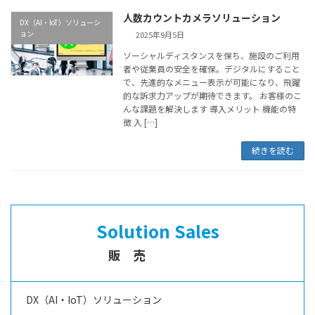
人数カウントカメラソリューション
DX（AI・IoT）ソリューシ
ョン
2025年9月5日
ソーシャルディスタンスを保ち、施設のご利用
者や従業員の安全を確保。デジタルにすること
で、先進的なメニュー表示が可能になり、飛躍
的な訴求力アップが期待できます。 お客様のこ
んな課題を解決します 導入メリット 機能の特
徴 入 […]
続きを読む
Solution Sales
販売
DX（AI・IoT）ソリューション