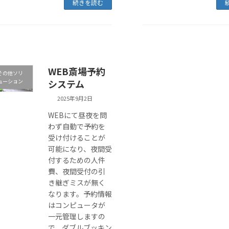
続きを読む
WEB斎場予約
その他ソリ
ューション
システム
2025年9月2日
WEBにて昼夜を問
わず自動で予約を
受け付けることが
可能になり、夜間受
付するための人件
費、夜間受付の引
き継ぎミスが無く
なります。予約情報
はコンピュータが
一元管理しますの
で、ダブルブッキン