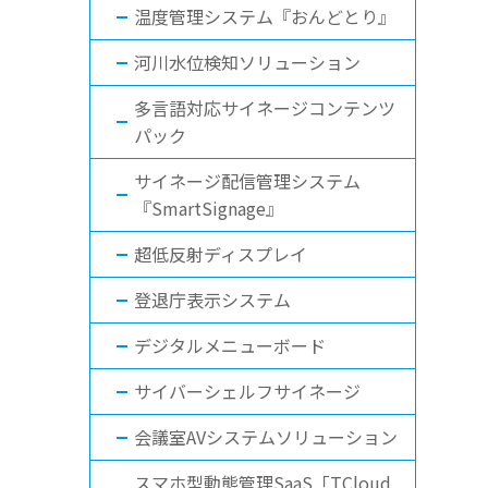
温度管理システム『おんどとり』
河川水位検知ソリューション
多言語対応サイネージコンテンツ
パック
サイネージ配信管理システム
『SmartSignage』
超低反射ディスプレイ
登退庁表示システム
デジタルメニューボード
サイバーシェルフサイネージ
会議室AVシステムソリューション
スマホ型動態管理SaaS「TCloud