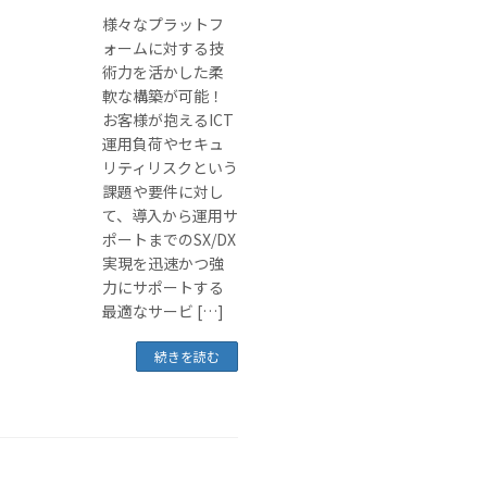
様々なプラットフ
ォームに対する技
術力を活かした柔
軟な構築が可能！
お客様が抱えるICT
運用負荷やセキュ
リティリスクという
課題や要件に対し
て、導入から運用サ
ポートまでのSX/DX
実現を迅速かつ強
力にサポートする
最適なサービ […]
続きを読む