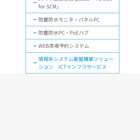
for SCM」
防塵防水モニタ・パネルPC
防塵防水PC・PoEハブ
WEB斎場予約システム
情報系システム基盤構築ソリュー
ション ICTインフラサービス