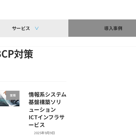
サービス
導入事例
BCP対策
情報系システム
業種
基盤構築ソリ
ューション
ICTインフラサ
ービス
2025年9月9日