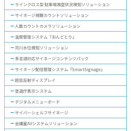
ラインクロス型 駐車場満空状況検知ソリューション
サイネージ視聴カウントソリューション
人数カウントカメラソリューション
温度管理システム『おんどとり』
河川水位検知ソリューション
多言語対応サイネージコンテンツパック
サイネージ配信管理システム『SmartSignage』
超低反射ディスプレイ
登退庁表示システム
デジタルメニューボード
サイバーシェルフサイネージ
会議室AVシステムソリューション