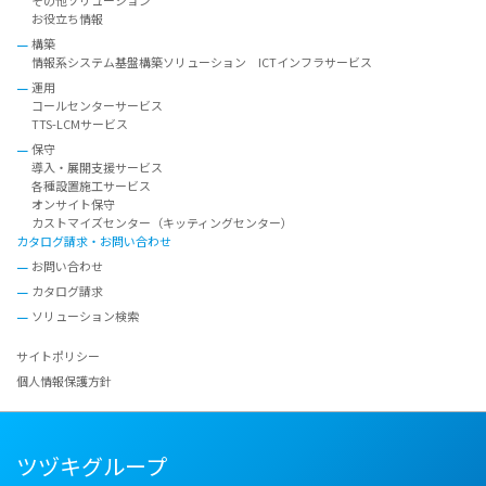
お役立ち情報
構築
情報系システム基盤構築ソリューション ICTインフラサービス
運用
コールセンターサービス
TTS-LCMサービス
保守
導入・展開支援サービス
各種設置施工サービス
オンサイト保守
カストマイズセンター（キッティングセンター）
カタログ請求・お問い合わせ
お問い合わせ
カタログ請求
ソリューション検索
サイトポリシー
個人情報保護方針
ツヅキグループ